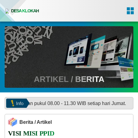
DESA KLOKAH
ARTIKEL / BERITA
Info
n pukul 08.00 - 11.30 WIB setiap hari Jumat.
Berita / Artikel
VISI MISI PPID