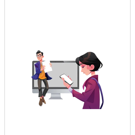
DESA KLOKAH
Kecamatan Kunduran, Kabupaten Blora
Provinsi Jawa Tengah