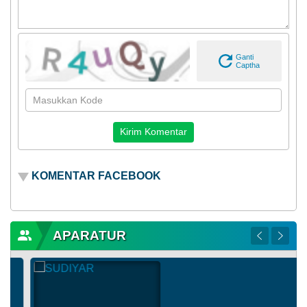
Ganti
Captha
KOMENTAR FACEBOOK
APARATUR