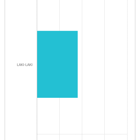
The chart has 1 Y axis displaying Jumlah. Range: 0 to 1000
LAKI-LAKI